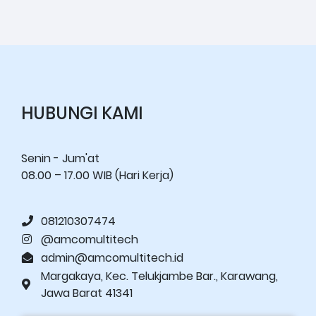
HUBUNGI KAMI
Senin - Jum'at
08.00 – 17.00 WIB (Hari Kerja)
081210307474
@amcomultitech
admin@amcomultitech.id
Margakaya, Kec. Telukjambe Bar., Karawang,
Jawa Barat 41341