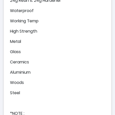
24g Resin & 24g Hardener
Waterproof
Working Temp
High Strength
Metal
Glass
Ceramics
Aluminium
Woods
Steel
*NOTE :