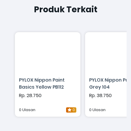
Produk Terkait
PYLOX Nippon Paint
PYLOX Nippon Pai
Basics Yellow PB112
Grey 104
Rp. 28.750
Rp. 38.750
0 Ulasan
0
0 Ulasan