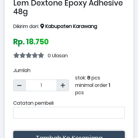
Lem Dextone Epoxy Adhesive
48g
Dikirim dari:
Kabupaten Karawang
Rp. 18.750
0 Ulasan
Jumlah
stok:
8
pcs
minimal order
1
pcs
Catatan pembeli
Tambah Ke Keranjang