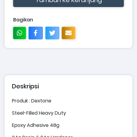
Bagikan
Deskripsi
Produk : Dextone
Steel-Filled Heavy Duty
Epoxy Adhesive 48g