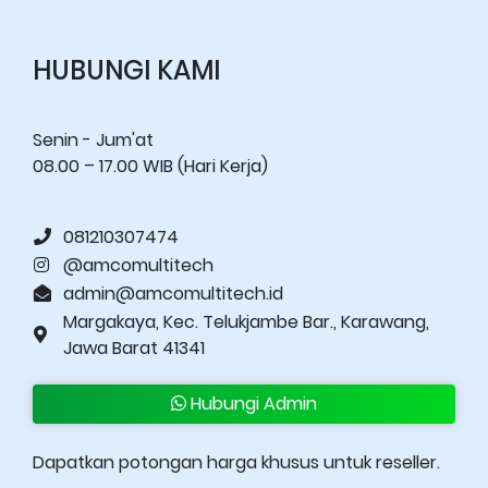
HUBUNGI KAMI
Senin - Jum'at
08.00 – 17.00 WIB (Hari Kerja)
081210307474
@amcomultitech
admin@amcomultitech.id
Margakaya, Kec. Telukjambe Bar., Karawang,
Jawa Barat 41341
Hubungi Admin
Dapatkan potongan harga khusus untuk reseller.