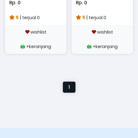
Rp. 0
Rp. 0
5
|
5
|
terjual 0
terjual 0
wishlist
wishlist
+keranjang
+keranjang
1