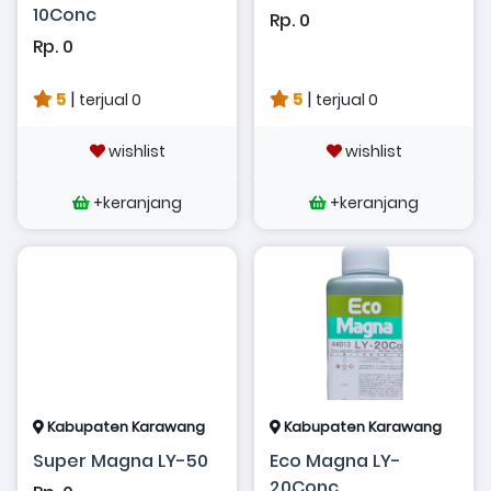
10Conc
Rp. 0
Rp. 0
5
|
5
|
terjual 0
terjual 0
wishlist
wishlist
+keranjang
+keranjang
Kabupaten Karawang
Kabupaten Karawang
Super Magna LY-50
Eco Magna LY-
20Conc