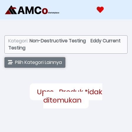
Kategori:
Non-Destructive Testing
Eddy Current
Testing
Pilih Kategori Lainnya
Upss... Produk tidak
ditemukan