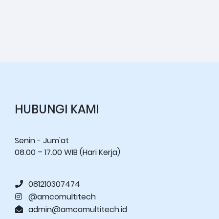
HUBUNGI KAMI
Senin - Jum'at
08.00 – 17.00 WIB (Hari Kerja)
081210307474
@amcomultitech
admin@amcomultitech.id