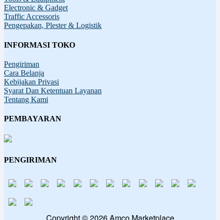
Electronic & Gadget
Traffic Accessoris
Pengepakan, Plester & Logistik
INFORMASI TOKO
Pengiriman
Cara Belanja
Kebijakan Privasi
Syarat Dan Ketentuan Layanan
Tentang Kami
PEMBAYARAN
PENGIRIMAN
Copyright © 2026 Amco Marketplace