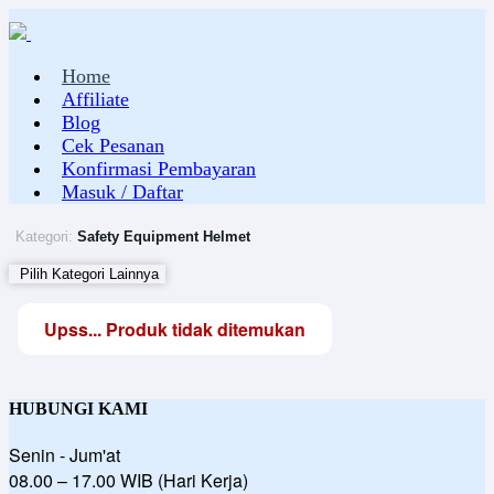
Home
Affiliate
Blog
Cek Pesanan
Konfirmasi Pembayaran
Masuk / Daftar
Kategori:
Safety Equipment
Helmet
Pilih Kategori Lainnya
Upss... Produk tidak ditemukan
HUBUNGI KAMI
Senin - Jum'at
08.00 – 17.00 WIB (Hari Kerja)