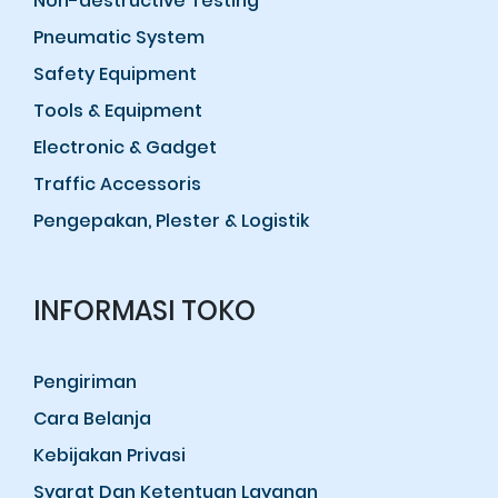
Non-destructive Testing
Pneumatic System
Safety Equipment
Tools & Equipment
Electronic & Gadget
Traffic Accessoris
Pengepakan, Plester & Logistik
INFORMASI TOKO
Pengiriman
Cara Belanja
Kebijakan Privasi
Syarat Dan Ketentuan Layanan