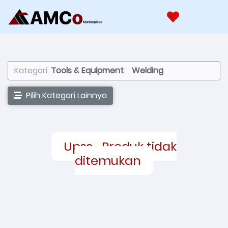
Kategori:
Tools & Equipment
Welding
Pilih Kategori Lainnya
Upss... Produk tidak
ditemukan