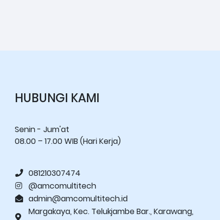
HUBUNGI KAMI
Senin - Jum'at
08.00 – 17.00 WIB (Hari Kerja)
081210307474
@amcomultitech
admin@amcomultitech.id
Margakaya, Kec. Telukjambe Bar., Karawang,