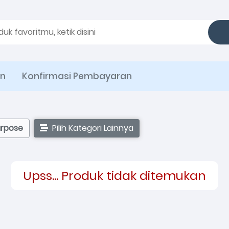
an
Konfirmasi Pembayaran
urpose
Pilih Kategori Lainnya
Upss... Produk tidak ditemukan