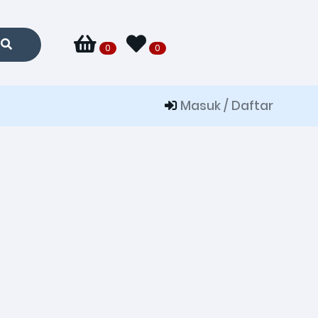
0
0
Masuk / Daftar