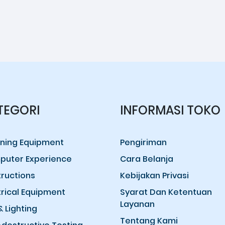
TEGORI
INFORMASI TOKO
ning Equipment
Pengiriman
uter Experience
Cara Belanja
ructions
Kebijakan Privasi
trical Equipment
Syarat Dan Ketentuan
Layanan
& Lighting
Tentang Kami