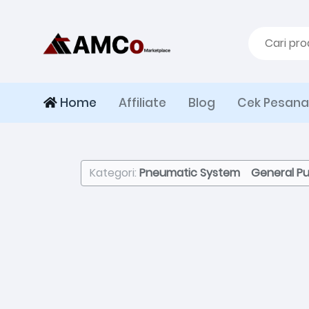
Home
Affiliate
Blog
Cek Pesan
Kategori:
Pneumatic System
General P