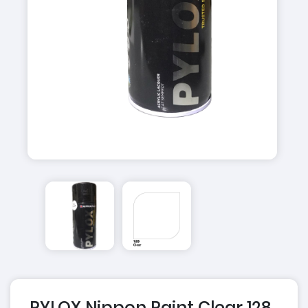
PYLOX Nippon Paint Clear 128