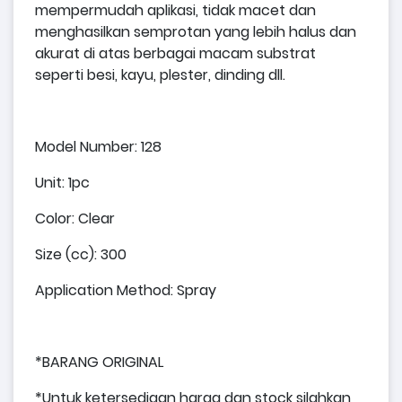
mempermudah aplikasi, tidak macet dan
menghasilkan semprotan yang lebih halus dan
akurat di atas berbagai macam substrat
seperti besi, kayu, plester, dinding dll.
Model Number: 128
Unit: 1pc
Color: Clear
Size (cc): 300
Application Method: Spray
*BARANG ORIGINAL
*Untuk ketersediaan harga dan stock silahkan