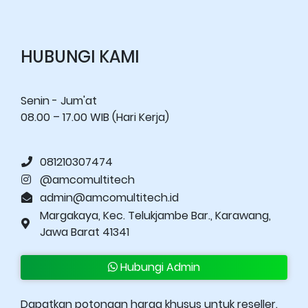
HUBUNGI KAMI
Senin - Jum'at
08.00 – 17.00 WIB (Hari Kerja)
081210307474
@amcomultitech
admin@amcomultitech.id
Margakaya, Kec. Telukjambe Bar., Karawang,
Jawa Barat 41341
Hubungi Admin
Dapatkan potongan harga khusus untuk reseller.