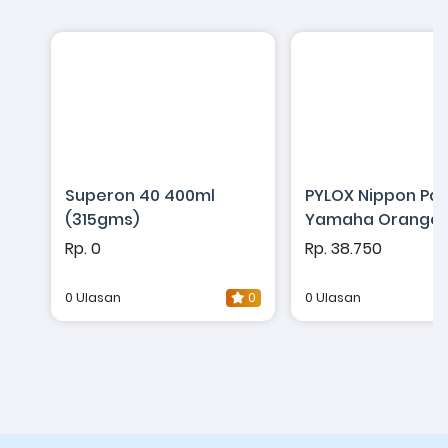
Superon 40 400ml
PYLOX Nippon Pai
(315gms)
Yamaha Orange 1
Rp. 0
Rp. 38.750
0 Ulasan
0
0 Ulasan