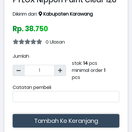
Dikirim dari:
Kabupaten Karawang
Rp. 38.750
0 Ulasan
Jumlah
stok:
14
pcs
minimal order
1
pcs
Catatan pembeli
Tambah Ke Keranjang